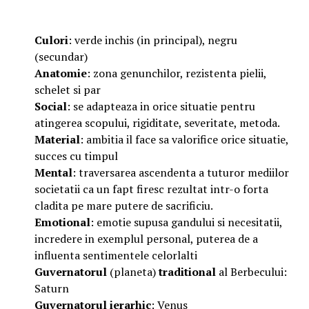
Culori
: verde inchis (in principal), negru
(secundar)
Anatomie
: zona genunchilor, rezistenta pielii,
schelet si par
Social
: se adapteaza in orice situatie pentru
atingerea scopului, rigiditate, severitate, metoda.
Material
: ambitia il face sa valorifice orice situatie,
succes cu timpul
Mental
: traversarea ascendenta a tuturor mediilor
societatii ca un fapt firesc rezultat intr-o forta
cladita pe mare putere de sacrificiu.
Emotional
: emotie supusa gandului si necesitatii,
incredere in exemplul personal, puterea de a
influenta sentimentele celorlalti
Guvernatorul
(planeta)
traditional
al Berbecului:
Saturn
Guvernatorul
ierarhic
: Venus