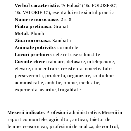
Verbul
caracteristic
: "A Folosi" ("Eu FOLOSESC",
"Eu VALORIFIC"), esenta lui este simtul practic
Numere
norocoase
: 2 si 8
Piatra
pretioasa
: Granat
Metal
: Plumb
Ziua
norocoasa
: Sambata
Animale
potrivite
: cornutele
Locuri
prielnice
: cele retrase si linistite
Cuvinte
cheie
: rabdare, detasare, intelepciune,
elevare, concentrare, rezistenta, obiectivitate,
perseverenta, prudenta, organizare, solitudine,
administratie, ambitie, opinie, meditatie,
experienta, avaritie, frugalitate
Meserii
indicate
: Profesiuni administrative. Meserii in
raport cu muntele, agricultor, anticar, taietor de
lemne, ceasornicar, profesiuni de analiza, de control,