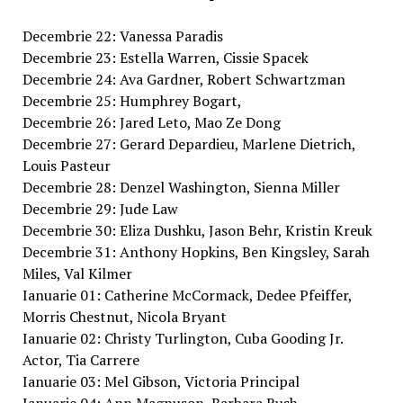
Decembrie 22: Vanessa Paradis
Decembrie 23: Estella Warren, Cissie Spacek
Decembrie 24: Ava Gardner, Robert Schwartzman
Decembrie 25: Humphrey Bogart,
Decembrie 26: Jared Leto, Mao Ze Dong
Decembrie 27: Gerard Depardieu, Marlene Dietrich,
Louis Pasteur
Decembrie 28: Denzel Washington, Sienna Miller
Decembrie 29: Jude Law
Decembrie 30: Eliza Dushku, Jason Behr, Kristin Kreuk
Decembrie 31: Anthony Hopkins, Ben Kingsley, Sarah
Miles, Val Kilmer
Ianuarie 01: Catherine McCormack, Dedee Pfeiffer,
Morris Chestnut, Nicola Bryant
Ianuarie 02: Christy Turlington, Cuba Gooding Jr.
Actor, Tia Carrere
Ianuarie 03: Mel Gibson, Victoria Principal