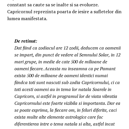
constant sa caute sa se inalte si sa evolueze.
Capricornul reprezinta poarta de iesire a sufletelor din
lumea manifestata.
De retinut:
Dat fiind ca zodiacul are 12 zodii, deducem ca oamenii
se impart, din punct de vedere al Semnului Solar, in 12
mari grupe, in medie de cate 500 de milioane de
oameni fiecare. Aceasta nu inseamna ca pe Pamant
exista 500 de milioane de oameni identici numai
fiindca toti sunt nascuti sub zodia Capricornului, ci ca
toti acesti oameni au in tema lor natala Soarele in
Capricorn, si astfel in programul lor de viata vibratia
Capricornului este foarte vizibila si importanta. Dar ea
se poate exprima, la fiecare om, in feluri diferite, caci
exista multe alte elemente astrologice care fac
diferentierea intre o tema natala si alta, astfel incat