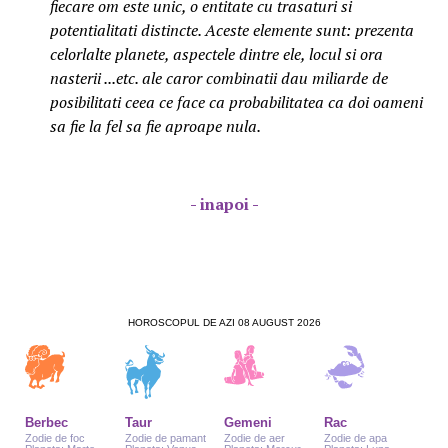
fiecare om este unic, o entitate cu trasaturi si
potentialitati distincte. Aceste elemente sunt: prezenta
celorlalte planete, aspectele dintre ele, locul si ora
nasterii ...etc. ale caror combinatii dau miliarde de
posibilitati ceea ce face ca probabilitatea ca doi oameni
sa fie la fel sa fie aproape nula.
- inapoi -
HOROSCOPUL DE AZI 08 AUGUST 2026
Berbec
Taur
Gemeni
Rac
Zodie de foc
Zodie de pamant
Zodie de aer
Zodie de apa