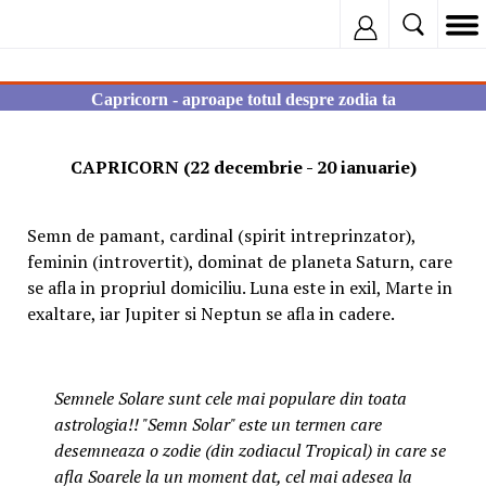
Inregistreaza
Capricorn - aproape totul despre zodia ta
CAPRICORN (22 decembrie - 20 ianuarie)
Semn de pamant, cardinal (spirit intreprinzator),
feminin (introvertit), dominat de planeta Saturn, care
se afla in propriul domiciliu. Luna este in exil, Marte in
exaltare, iar Jupiter si Neptun se afla in cadere.
Semnele Solare sunt cele mai populare din toata
astrologia!! "Semn Solar" este un termen care
desemneaza o zodie (din zodiacul Tropical) in care se
afla Soarele la un moment dat, cel mai adesea la