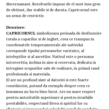
discernamant. Rezolvarile impuse de el sunt insa greu
de obtinut, dar stabile si de durata. Capricornul este
un semn de restrictie.
Descriere:
CAPRICORNUL
simbolizeaza perioada de desfrunzire
totala a copacilor si de inghet, ceea ce transpus in
coordonatele temperamentale ale nativului
corespunde tipului persoanelor varstnice, al
inteleptilor si al ascetilor. Nativul este o persoana
introvertita, inchisa in sine si rezervata, dedicata in
intregime scopurilor sale de realizare, in primul rand
profesionala si materiala.
El are un profund simt al datoriei si este foarte
constiincios, putand da exemplu despre ceea ce
inseamna un lucru bine facut. Are un mare respect
pentru autoritatile superioare si pentru ierarhiile
prestabilite, respectand litera si spiritul lor cu