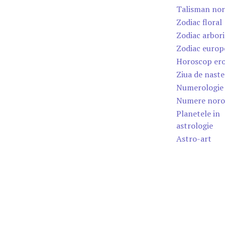
Talisman no
Zodiac floral
Zodiac arbori
Zodiac europ
Horoscop ero
Ziua de naste
Numerologie
Numere noro
Planetele in
astrologie
Astro-art