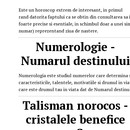
Este un horoscop extrem de interesant, in primul
rand datorita faptului ca se obtin din consultarea sa 
foarte precise si esentiale, in schimbul doar a unei si
numar) reprezentand ziua de nastere.
Numerologie -
Numarul destinului
Numerologia este studiul numerelor care determina s
caracteristicile, talentele, motivatiile si drumul in viat
care este drumul tau in viata dat de Numarul destinul
Talisman norocos -
cristalele benefice