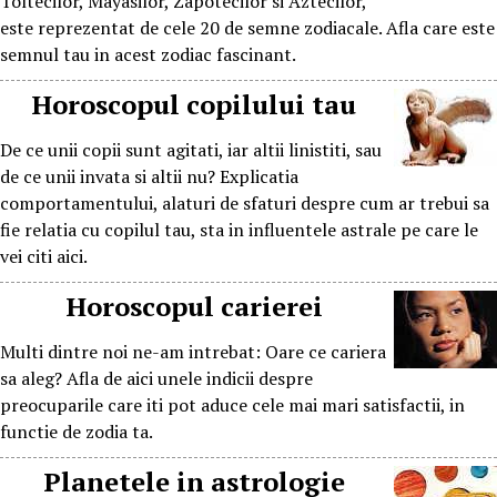
Toltecilor, Mayasilor, Zapotecilor si Aztecilor,
este reprezentat de cele 20 de semne zodiacale. Afla care este
semnul tau in acest zodiac fascinant.
Horoscopul copilului tau
De ce unii copii sunt agitati, iar altii linistiti, sau
de ce unii invata si altii nu? Explicatia
comportamentului, alaturi de sfaturi despre cum ar trebui sa
fie relatia cu copilul tau, sta in influentele astrale pe care le
vei citi aici.
Horoscopul carierei
Multi dintre noi ne-am intrebat: Oare ce cariera
sa aleg? Afla de aici unele indicii despre
preocuparile care iti pot aduce cele mai mari satisfactii, in
functie de zodia ta.
Planetele in astrologie