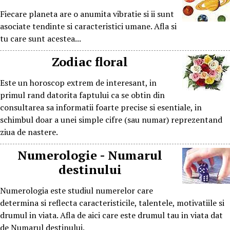
Fiecare planeta are o anumita vibratie si ii sunt
asociate tendinte si caracteristici umane. Afla si
tu care sunt acestea...
Zodiac floral
Este un horoscop extrem de interesant, in
primul rand datorita faptului ca se obtin din
consultarea sa informatii foarte precise si esentiale, in
schimbul doar a unei simple cifre (sau numar) reprezentand
ziua de nastere.
Numerologie - Numarul
destinului
Numerologia este studiul numerelor care
determina si reflecta caracteristicile, talentele, motivatiile si
drumul in viata. Afla de aici care este drumul tau in viata dat
de Numarul destinului.