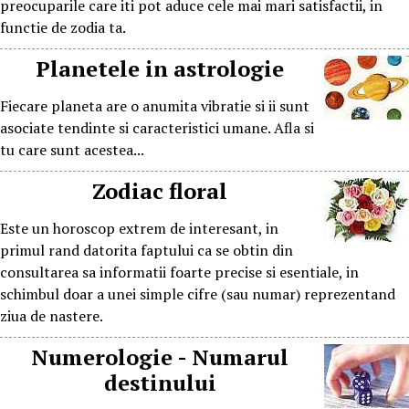
preocuparile care iti pot aduce cele mai mari satisfactii, in
functie de zodia ta.
Planetele in astrologie
Fiecare planeta are o anumita vibratie si ii sunt
asociate tendinte si caracteristici umane. Afla si
tu care sunt acestea...
Zodiac floral
Este un horoscop extrem de interesant, in
primul rand datorita faptului ca se obtin din
consultarea sa informatii foarte precise si esentiale, in
schimbul doar a unei simple cifre (sau numar) reprezentand
ziua de nastere.
Numerologie - Numarul
destinului