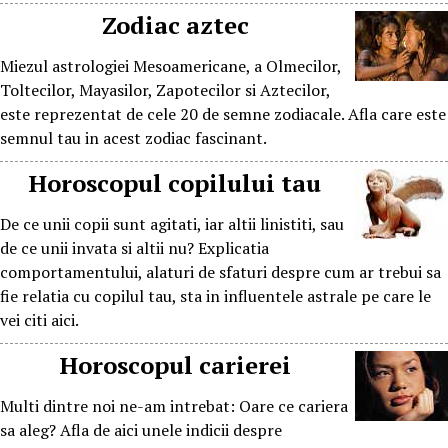
Zodiac aztec
Miezul astrologiei Mesoamericane, a Olmecilor,
Toltecilor, Mayasilor, Zapotecilor si Aztecilor,
este reprezentat de cele 20 de semne zodiacale. Afla care este
semnul tau in acest zodiac fascinant.
Horoscopul copilului tau
De ce unii copii sunt agitati, iar altii linistiti, sau
de ce unii invata si altii nu? Explicatia
comportamentului, alaturi de sfaturi despre cum ar trebui sa
fie relatia cu copilul tau, sta in influentele astrale pe care le
vei citi aici.
Horoscopul carierei
Multi dintre noi ne-am intrebat: Oare ce cariera
sa aleg? Afla de aici unele indicii despre