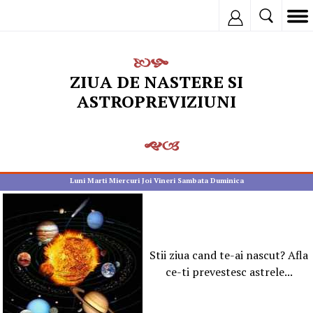
Inregistreaza
ZIUA DE NASTERE SI
ASTROPREVIZIUNI
Luni
Marti
Miercuri
Joi
Vineri
Sambata
Duminica
Stii ziua cand te-ai nascut? Afla
ce-ti prevestesc astrele...