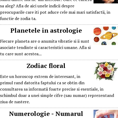
sa aleg? Afla de aici unele indicii despre
preocuparile care iti pot aduce cele mai mari satisfactii, in
functie de zodia ta.
Planetele in astrologie
Fiecare planeta are o anumita vibratie si ii sunt
asociate tendinte si caracteristici umane. Afla si
tu care sunt acestea...
Zodiac floral
Este un horoscop extrem de interesant, in
primul rand datorita faptului ca se obtin din
consultarea sa informatii foarte precise si esentiale, in
schimbul doar a unei simple cifre (sau numar) reprezentand
ziua de nastere.
Numerologie - Numarul