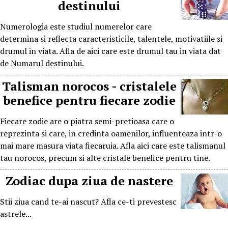
destinului
Numerologia este studiul numerelor care
determina si reflecta caracteristicile, talentele, motivatiile si
drumul in viata. Afla de aici care este drumul tau in viata dat
de Numarul destinului.
Talisman norocos - cristalele
benefice pentru fiecare zodie
Fiecare zodie are o piatra semi-pretioasa care o
reprezinta si care, in credinta oamenilor, influenteaza intr-o
mai mare masura viata fiecaruia. Afla aici care este talismanul
tau norocos, precum si alte cristale benefice pentru tine.
porno
Zodiac dupa ziua de nastere
Stii ziua cand te-ai nascut? Afla ce-ti prevestesc
astrele...