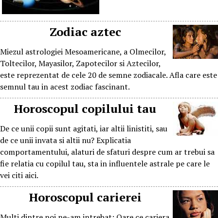
Zodiac aztec
Miezul astrologiei Mesoamericane, a Olmecilor,
Toltecilor, Mayasilor, Zapotecilor si Aztecilor,
este reprezentat de cele 20 de semne zodiacale. Afla care este
semnul tau in acest zodiac fascinant.
Horoscopul copilului tau
De ce unii copii sunt agitati, iar altii linistiti, sau
de ce unii invata si altii nu? Explicatia
comportamentului, alaturi de sfaturi despre cum ar trebui sa
fie relatia cu copilul tau, sta in influentele astrale pe care le
vei citi aici.
Horoscopul carierei
Multi dintre noi ne-am intrebat: Oare ce cariera