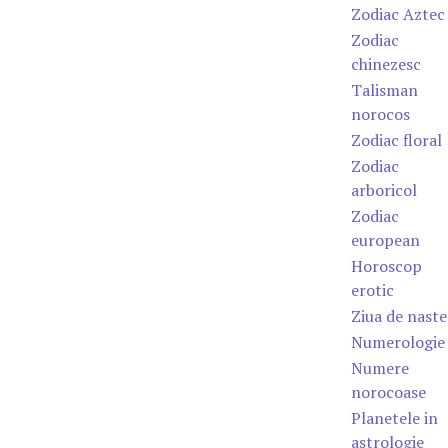
Zodiac Aztec
Zodiac
chinezesc
Talisman
norocos
Zodiac floral
Zodiac
arboricol
Zodiac
european
Horoscop
erotic
Ziua de naste
Numerologie
Numere
norocoase
Planetele in
astrologie