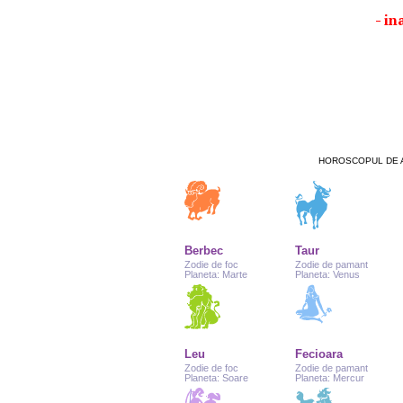
- in
HOROSCOPUL DE A
Berbec
Taur
Zodie de foc
Zodie de pamant
Planeta: Marte
Planeta: Venus
Leu
Fecioara
Zodie de foc
Zodie de pamant
Planeta: Soare
Planeta: Mercur