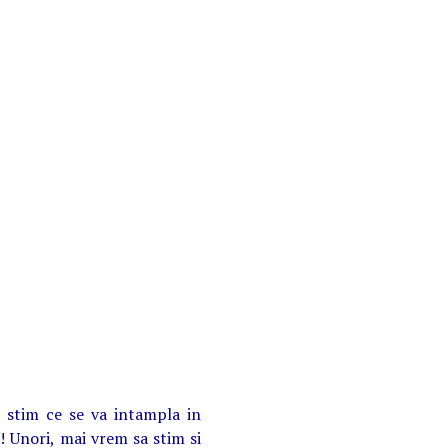
a stim ce se va intampla in
! Unori, mai vrem sa stim si