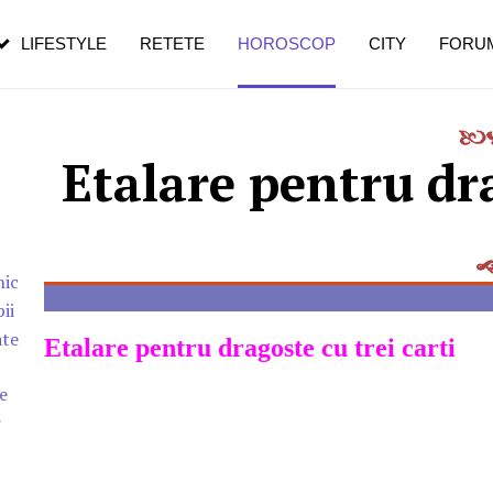
pe măsură ce înaintezi în vârstă
LIFESTYLE
RETETE
HOROSCOP
CITY
FORU
Etalare pentru dra
nic
ii
ate
Etalare pentru dragoste cu trei carti
e
r
c