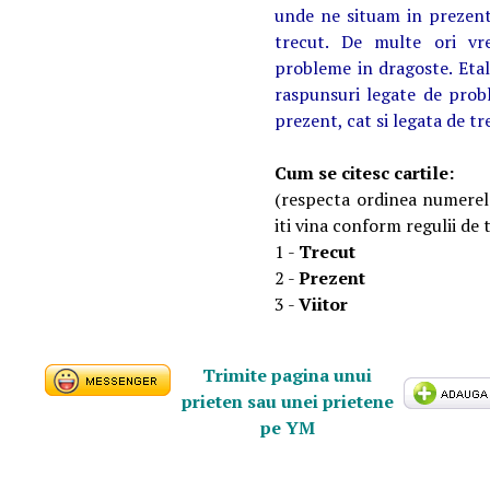
unde ne situam in prezen
trecut. De multe ori v
probleme in dragoste. Etal
raspunsuri legate de prob
prezent, cat si legata de tre
Cum se citesc cartile:
(respecta ordinea numerelo
iti vina conform regulii de 
1 -
Trecut
2 -
Prezent
3 -
Viitor
Trimite pagina unui
prieten sau unei prietene
pe YM