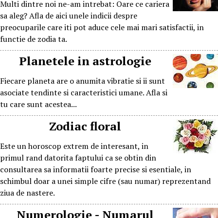
Multi dintre noi ne-am intrebat: Oare ce cariera
sa aleg? Afla de aici unele indicii despre
preocuparile care iti pot aduce cele mai mari satisfactii, in
functie de zodia ta.
Planetele in astrologie
Fiecare planeta are o anumita vibratie si ii sunt
asociate tendinte si caracteristici umane. Afla si
tu care sunt acestea...
Zodiac floral
Este un horoscop extrem de interesant, in
primul rand datorita faptului ca se obtin din
consultarea sa informatii foarte precise si esentiale, in
schimbul doar a unei simple cifre (sau numar) reprezentand
ziua de nastere.
Numerologie - Numarul