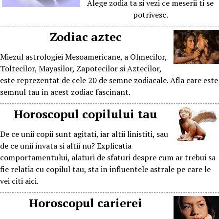
Alege zodia ta si vezi ce meserii ti se
potrivesc.
Zodiac aztec
Miezul astrologiei Mesoamericane, a Olmecilor,
Toltecilor, Mayasilor, Zapotecilor si Aztecilor,
este reprezentat de cele 20 de semne zodiacale. Afla care este
semnul tau in acest zodiac fascinant.
Horoscopul copilului tau
De ce unii copii sunt agitati, iar altii linistiti, sau
de ce unii invata si altii nu? Explicatia
comportamentului, alaturi de sfaturi despre cum ar trebui sa
fie relatia cu copilul tau, sta in influentele astrale pe care le
vei citi aici.
Horoscopul carierei