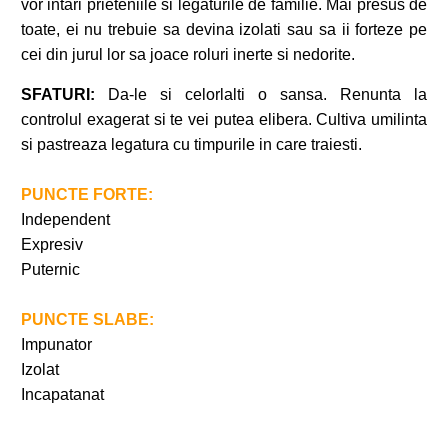
vor intari prieteniile si legaturile de familie. Mai presus de
toate, ei nu trebuie sa devina izolati sau sa ii forteze pe
cei din jurul lor sa joace roluri inerte si nedorite.
SFATURI:
Da-le si celorlalti o sansa. Renunta la
controlul exagerat si te vei putea elibera. Cultiva umilinta
si pastreaza legatura cu timpurile in care traiesti.
PUNCTE FORTE:
Independent
Expresiv
Puternic
PUNCTE SLABE:
Impunator
Izolat
Incapatanat