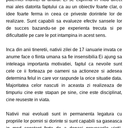
mai ales datorita faptului ca au un obiectiv foarte clar, o
idee foarte ferma in ceea ce priveste dorintele lor de
realizare. Sunt capabili sa evalueze efectiv sansele lor
de succes bazandu-se pe experienta trecuta si pe
dificultatile pe care le pot intampina in acest sens.
Inca din anii tineretii, nativii zilei de 17 ianuarie invata ce
anume face o fiinta umana sa fie insensibilia Ei ajung sa
inteleaga importanta motivatiei, faptul ca nevoile sunt
cele ce ii forteaza pe oameni sa actioneze si adesea
determina felul in care vor raspunde la orice situatie data.
Majoritatea celor nascuti in aceasta zi realizeaza de
timpuriu cine este stapan pe sine, cine este disciplinat,
cine reuseste in viata.
Nativii mai evoluati sunt in permanenta legatura cu
propriile lor porniri si dorinte si sunt capabili sa gaseasca